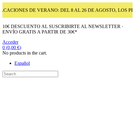
ONES DE VERANO: DEL 8 AL 26 DE AGOSTO, LOS P
10€ DESCUENTO AL SUSCRIBIRTE AL NEWSLETTER ·
ENVÍO GRATIS A PARTIR DE 30€*
Acceder
0
(
0,00
€
)
No products in the cart.
Español