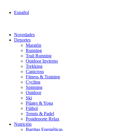
Español
Novedades
Deportes
Maratón
Running
Trail Running
Outdoor Invierno
Trekking
Canicross
Fitness & Training
Cycling
Spinning
Outdoor
Ski
Pilates & Yoga
Fútbol
Tennis & Padel
Postdeporte Relax
Nutrición
Barritas Energéticas