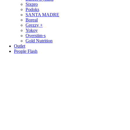
Sixpro
Podoks
SANTA MADRE
Boreal
Grezzy +
Yokoy
Overstim·s
Gold Nutrition
Outlet
People Flash