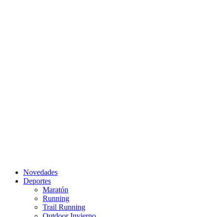
Novedades
Deportes
Maratón
Running
Trail Running
Outdoor Invierno