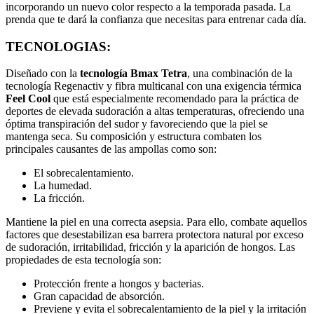
incorporando un nuevo color respecto a la temporada pasada. La
prenda que te dará la confianza que necesitas para entrenar cada día.
TECNOLOGIAS:
Diseñado con la
tecnología Bmax Tetra
, una combinación de la
tecnología Regenactiv y fibra multicanal con una exigencia térmica
Feel Cool
que está especialmente recomendado para la práctica de
deportes de elevada sudoración a altas temperaturas, ofreciendo una
óptima transpiración del sudor y favoreciendo que la piel se
mantenga seca. Su composición y estructura combaten los
principales causantes de las ampollas como son:
El sobrecalentamiento.
La humedad.
La fricción.
Mantiene la piel en una correcta asepsia. Para ello, combate aquellos
factores que desestabilizan esa barrera protectora natural por exceso
de sudoración, irritabilidad, fricción y la aparición de hongos. Las
propiedades de esta tecnología son:
Protección frente a hongos y bacterias.
Gran capacidad de absorción.
Previene y evita el sobrecalentamiento de la piel y la irritación