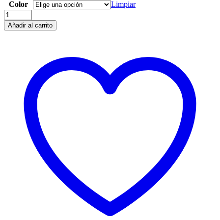
Color
Limpiar
Quantity
Añadir al carrito