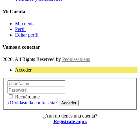
Mi Cuenta
Mi cuenta
Perfil
Editar perfil
Vamos a conectar
2020. All Rights Reserved by
Peoplesapiens
Acceder
Recuérdame
¿Olvidaste la contraseña?
Acceder
¿Aún no tienes una cuenta?
Regístrate aquí.