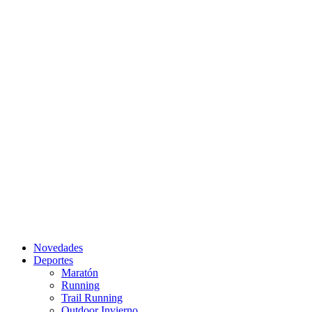
Novedades
Deportes
Maratón
Running
Trail Running
Outdoor Invierno