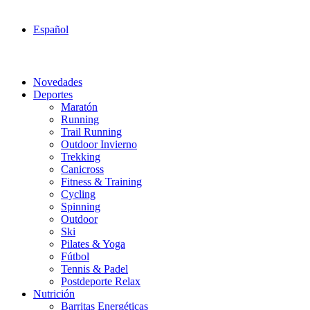
Español
Novedades
Deportes
Maratón
Running
Trail Running
Outdoor Invierno
Trekking
Canicross
Fitness & Training
Cycling
Spinning
Outdoor
Ski
Pilates & Yoga
Fútbol
Tennis & Padel
Postdeporte Relax
Nutrición
Barritas Energéticas