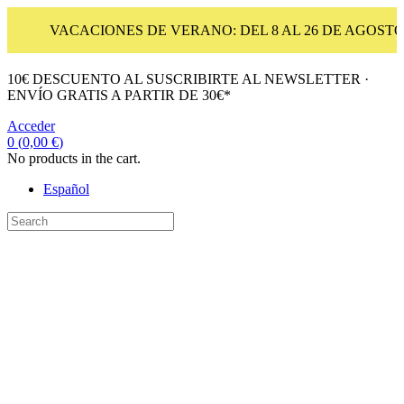
VACACIONES DE VERANO: DEL 8 AL 26 DE AGOSTO
10€ DESCUENTO AL SUSCRIBIRTE AL NEWSLETTER ·
ENVÍO GRATIS A PARTIR DE 30€*
Acceder
0
(
0,00
€
)
No products in the cart.
Español