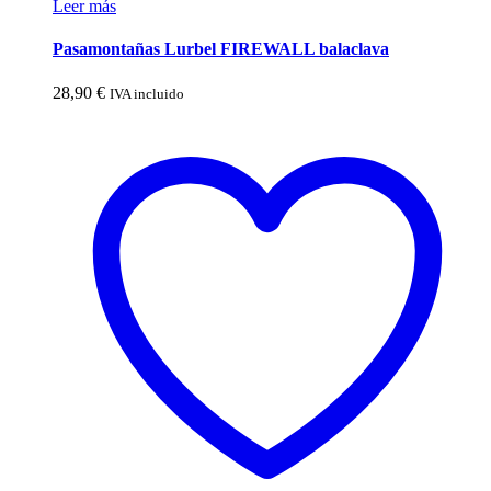
Leer más
Pasamontañas Lurbel FIREWALL balaclava
28,90
€
IVA incluido